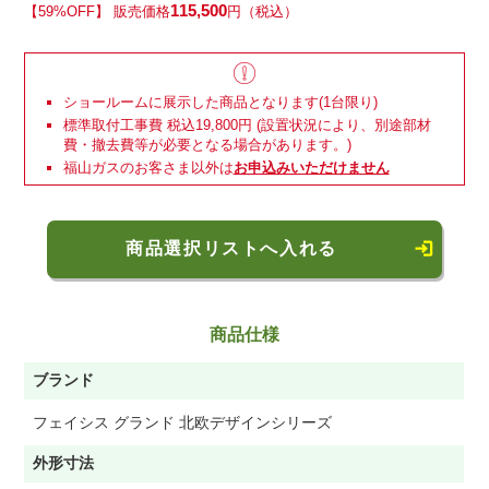
115,500
【59%OFF】 販売価格
円（税込）
ショールームに展示した商品となります(1台限り)
標準取付工事費 税込19,800円 (設置状況により、別途部材
費・撤去費等が必要となる場合があります。)
福山ガスのお客さま以外は
お申込みいただけません
商品選択リストへ入れる
商品仕様
ブランド
フェイシス グランド 北欧デザインシリーズ
外形寸法