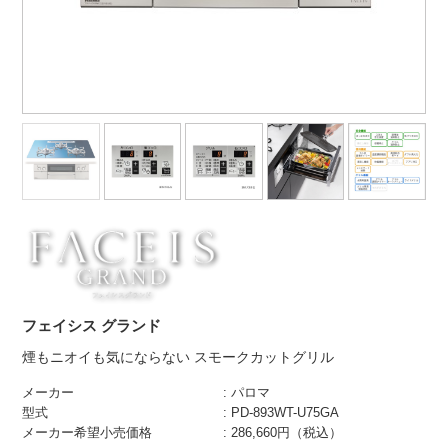
フェイシス グランド
煙もニオイも気にならない スモークカットグリル
メーカー
: パロマ
型式
: PD-893WT-U75GA
メーカー希望小売価格
: 286,660円（税込）