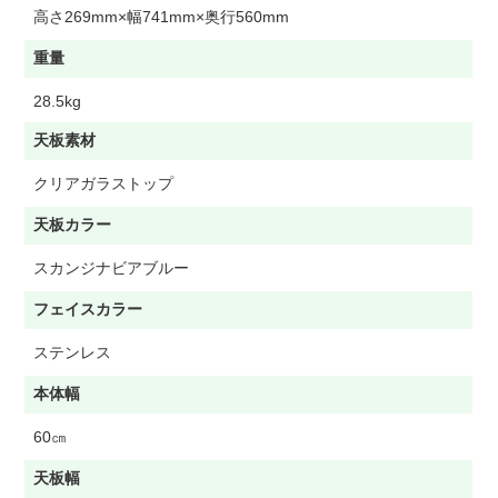
高さ269mm×幅741mm×奥行560mm
重量
28.5kg
天板素材
クリアガラストップ
天板カラー
スカンジナビアブルー
フェイスカラー
ステンレス
本体幅
60㎝
天板幅