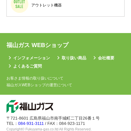
アウトレット機器
福山ガス WEBショップ
インフォメーション
取り扱い商品
会社概要
よくあるご質問
お客さま情報の取り扱いについて
福山ガスWEBショップの運営について
〒721-8601 広島県福山市南手城町二丁目26番１号
TEL：
084-931-3111
/ FAX：084-923-1171
Copyright© Fukuyama-gas.co.ltd All Rights Reserved.